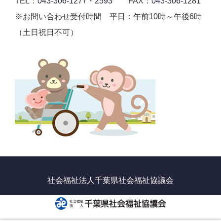
TEL：
043-306-1277
・
2593
FAX：
043-306-1281
※お問い合わせ受付時間 平日：午前10時～午後6時
（土日祝日不可）
社会福祉法人千葉県社会福祉協議会