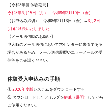
【令和8年度 体験期間】
令和8年6月15日（月）～令和9年2月19日（金）
（お申込み締切） 令和8年
2月13日（金）
→
3月2日
(月)に延長いたしました
【メール送信時のお願い】
申込時のメール送信において本センターに未着である
場合があるため、メール送信履歴やエラーメールの受
信等をご確認ください。
体験受入申込みの手順
①
2026年度版
システムをダウンロードする
② ダウンロードしたフォルダを
解凍（展開）
してから
ご使用ください。