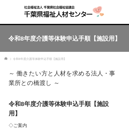
令和8年度介護等体験申込手順【施設用】
ホーム
令和8年度介護等体験申込手順【施設用】
～ 働きたい方と人材を求める法人・事
業所との橋渡し ～
令和8年度介護等体験申込手順【施設
用】
◇ご案内