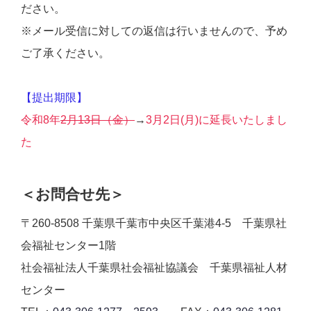
ださい。
※メール受信に対しての返信は行いませんので、予め
ご了承ください。
【提出期限】
令和8年
2月13日（金）
→
3月2日(月)に延長いたしまし
た
＜お問合せ先＞
〒260-8508 千葉県千葉市中央区千葉港4-5 千葉県社
会福祉センター1階
社会福祉法人千葉県社会福祉協議会 千葉県福祉人材
センター