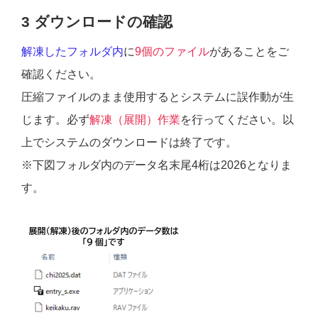
3 ダウンロードの確認
解凍したフォルダ内
に
9個のファイル
があることをご
確認ください。
圧縮ファイルのまま使用するとシステムに誤作動が生
じます。必ず
解凍（展開）作業
を行ってください。以
上でシステムのダウンロードは終了です。
※下図フォルダ内のデータ名末尾4桁は2026となりま
す。