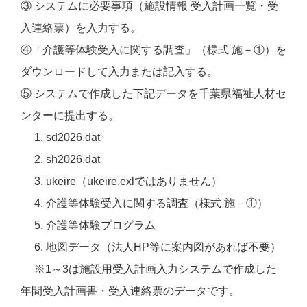
③ システムに必要事項（施設情報 受入計画一覧・受
入連絡票）を入力する。
④「介護等体験受入に関する調査」（様式 施－①）を
ダウンロードして入力または記入する。
⑤ システムで作成した下記データを千葉県福祉人材セ
ンターに提出する。
1. sd2026.dat
2. sh2026.dat
3. ukeire（ukeire.exlではありません）
4. 介護等体験受入に関する調査（様式 施－①）
5. 介護等体験プログラム
6. 地図データ（法人HP等に案内図があれば不要）
※1～3は施設用受入計画入力システムで作成した
年間受入計画書・受入連絡票のデータです。