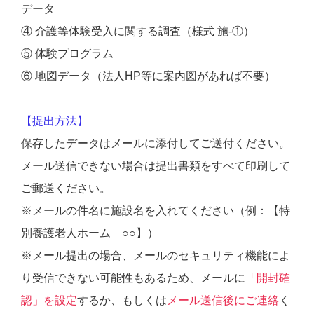
データ
④ 介護等体験受入に関する調査（様式 施-①）
⑤ 体験プログラム
⑥ 地図データ（法人HP等に案内図があれば不要）
【提出方法】
保存したデータはメールに添付してご送付ください。
メール送信できない場合は提出書類をすべて印刷して
ご郵送ください。
※メールの件名に施設名を入れてください（例：【特
別養護老人ホーム ○○】）
※メール提出の場合、メールのセキュリティ機能によ
り受信できない可能性もあるため、メールに
「開封確
認」を設定
するか、もしくは
メール送信後にご連絡
く