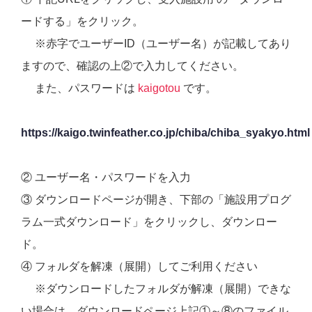
ードする」をクリック。
※赤字でユーザーID（ユーザー名）が記載してあり
ますので、確認の上②で入力してください。
また、パスワードは
kaigotou
です。
https://kaigo.twinfeather.co.jp/chiba/chiba_syakyo.html
② ユーザー名・パスワードを入力
③ ダウンロードページが開き、下部の「施設用プログ
ラム一式ダウンロード」をクリックし、ダウンロー
ド。
④ フォルダを解凍（展開）してご利用ください
※ダウンロードしたフォルダが解凍（展開）できな
い場合は、ダウンロードページ上記①～⑧のファイル