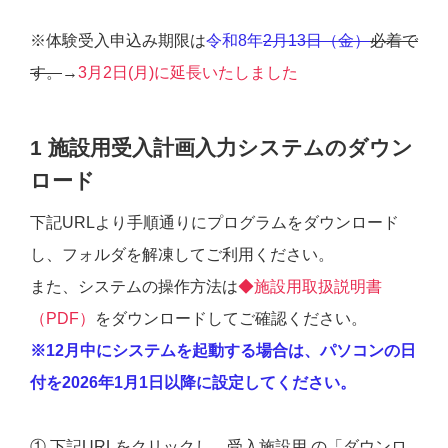
※体験受入申込み期限は
令和8年
2月13日（金）
必着で
す。
→
3月2日(月)に延長いたしました
1 施設用受入計画入力システムのダウン
ロード
下記URLより手順通りにプログラムをダウンロード
し、フォルダを解凍してご利用ください。
また、システムの操作方法は
◆施設用取扱説明書
（PDF）
をダウンロードしてご確認ください。
※12月中にシステムを起動する場合は、パソコンの日
付を2026年1月1日以降に設定してください。
① 下記URLをクリックし、受入施設用 の「ダウンロ