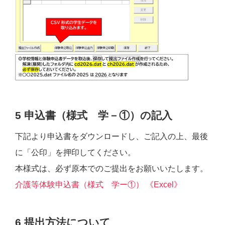
5 申込書（様式 学－①）の記入
下記より申込書をダウンロードし、ご記入の上、最後
に「公印」を押印してください。
本様式は、必ず原本でのご提出をお願いいたします。
介護等体験申込書（様式 学ー①） 《Excel》
6 提出方法について