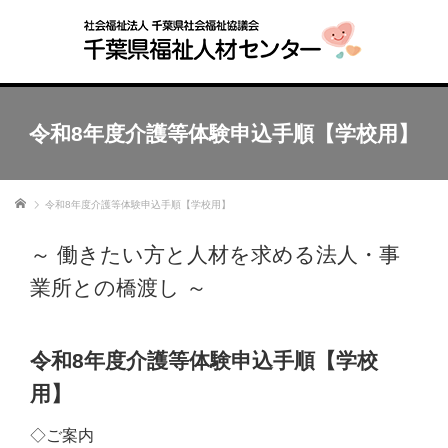
令和8年度介護等体験申込手順【学校用】
ホーム
令和8年度介護等体験申込手順【学校用】
～ 働きたい方と人材を求める法人・事
業所との橋渡し ～
令和8年度介護等体験申込手順【学校
用】
◇ご案内