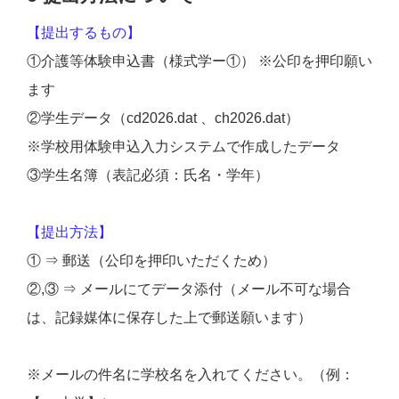
【提出するもの】
①介護等体験申込書（様式学ー①） ※公印を押印願い
ます
②学生データ（cd2026.dat 、ch2026.dat）
※学校用体験申込入力システムで作成したデータ
③学生名簿（表記必須：氏名・学年）
【提出方法】
① ⇒ 郵送（公印を押印いただくため）
②,③ ⇒ メールにてデータ添付（メール不可な場合
は、記録媒体に保存した上で郵送願います）
※メールの件名に学校名を入れてください。（例：