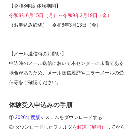
【令和8年度 体験期間】
令和8年6月15日（月）～令和9年2月19日（金）
（お申込み締切） 令和8年3月13日（金）
【メール送信時のお願い】
申込時のメール送信において本センターに未着である
場合があるため、メール送信履歴やエラーメールの受
信等をご確認ください。
体験受入申込みの手順
①
2026年度版
システムをダウンロードする
② ダウンロードしたフォルダを
解凍（展開）
してから