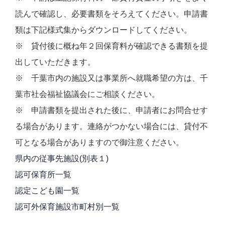
読んで確認し、必要書類をそろえてください。申請書
類は下記様式集からダウンロードしてください。
※ 貸付後に概ね年２回保育料が確認できる書類を提
出していただきます。
※ 千葉市内の施設又は事業所へ就職希望の方は、千
葉市社会福祉協議会にご相談ください。
※ 申請書類を提出された後に、申請者にお問合せす
る場合があります。連絡がつかない場合には、貸付不
可となる場合がありますので御注意ください。
県内の従事先施設(別表１)
認可保育所一覧
認定こども園一覧
認可外保育施設市町村別一覧