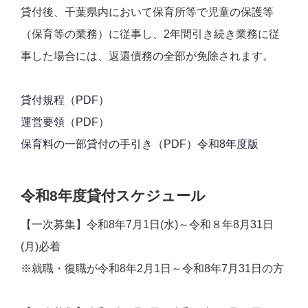
貸付後、千葉県内において保育所等で児童の保護等
（保育等の業務）に従事し、2年間引き続き業務に従
事した場合には、返還債務の全部が免除されます。
貸付規程（PDF）
運営要領（PDF）
保育料の一部貸付の手引き（PDF）令和8年度版
令和8年度貸付スケジュール
【一次募集】令和8年7月1日(水)～令和８年8月31日
(月)必着
※就職・復職が令和8年2月1日～令和8年7月31日の方