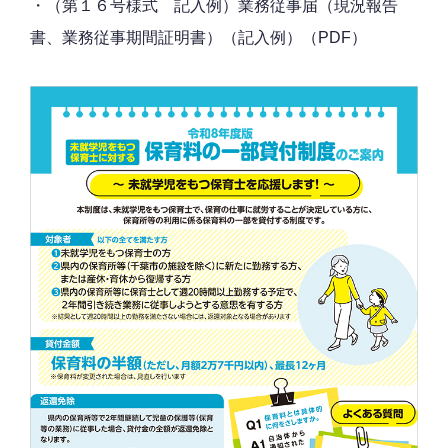
・
（第１６号様式 記入例）業務従事届（現況報告
書、業務従事期間証明書）（記入例）（PDF）