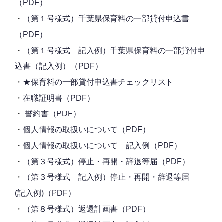
（PDF）
・
（第１号様式）千葉県保育料の一部貸付申込書
（PDF）
・
（第１号様式 記入例）千葉県保育料の一部貸付申
込書（記入例）（PDF）
・
★保育料の一部貸付申込書チェックリスト
・
在職証明書（PDF）
・
誓約書（PDF）
・
個人情報の取扱いについて（PDF）
・
個人情報の取扱いについて 記入例（PDF）
・
（第３号様式）停止・再開・辞退等届（PDF）
・
（第３号様式 記入例）停止・再開・辞退等届
(記入例)（PDF）
・
（第８号様式）返還計画書（PDF）