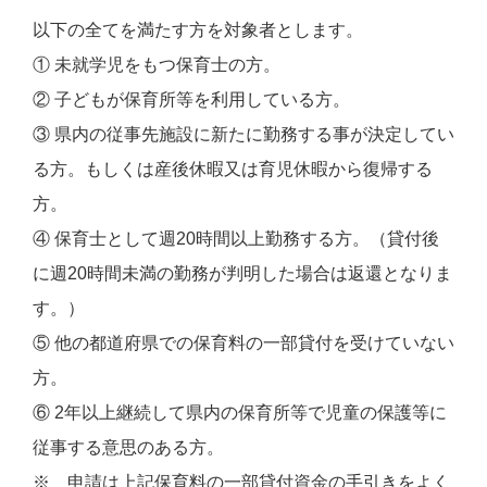
以下の全てを満たす方を対象者とします。
① 未就学児をもつ保育士の方。
② 子どもが保育所等を利用している方。
③ 県内の従事先施設に新たに勤務する事が決定してい
る方。もしくは産後休暇又は育児休暇から復帰する
方。
④ 保育士として週20時間以上勤務する方。（貸付後
に週20時間未満の勤務が判明した場合は返還となりま
す。）
⑤ 他の都道府県での保育料の一部貸付を受けていない
方。
⑥ 2年以上継続して県内の保育所等で児童の保護等に
従事する意思のある方。
※ 申請は上記保育料の一部貸付資金の手引きをよく