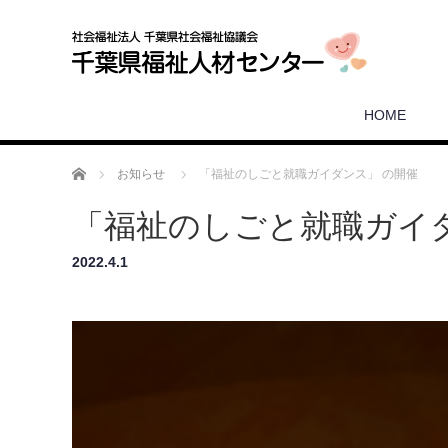
HOME
ホーム
お知らせ
「福祉のしごと就職ガイダンス」 の開催
「福祉のしごと就職ガイダ
2022.4.1