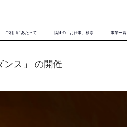
ご利用にあたって
福祉の「お仕事」検索
事業一覧
ンス」 の開催