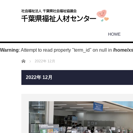
HOME
Warning
: Attempt to read property "term_id" on null in
/home/x
ホーム
2022年 12月
2022年 12月