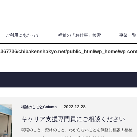
ご利用にあたって
福祉の「お仕事」検索
事業一覧
s367736/chibakenshakyo.net/public_html/wp_home/wp-cont
2022.12.28
福祉のしごとColumn
|
キャリア支援専門員にご相談ください
就職のこと、資格のこと、わからないことを気軽に相談！福祉