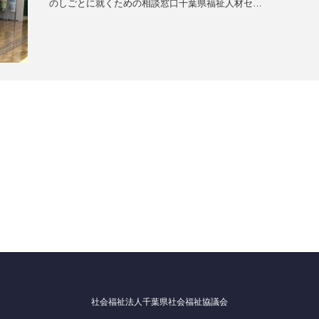
のしごとに就くための相談窓口千葉県福祉人材セ…
社会福祉法人千葉県社会福祉協議会