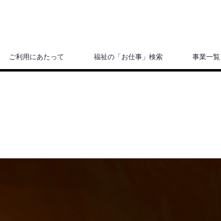
ご利用にあたって
福祉の「お仕事」検索
事業一覧