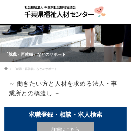
「就職・再就職」などのサポート
ホーム
「就職・再就職」などのサポート
～ 働きたい方と人材を求める法人・事
業所との橋渡し ～
求職登録・相談・求人検索
詳細はこちら