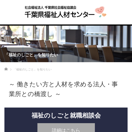
「福祉のしごと」を知りたい
ホーム
「福祉のしごと」を知りたい
～ 働きたい方と人材を求める法人・事
業所との橋渡し ～
福祉のしごと就職相談会
詳細はこちら