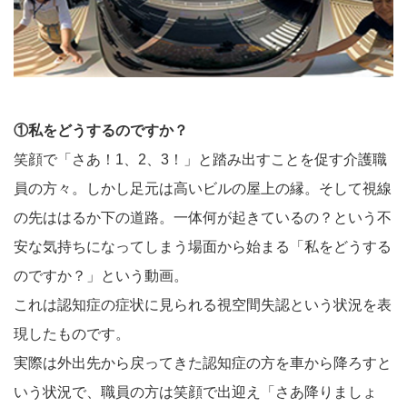
①私をどうするのですか？
笑顔で「さあ！1、2、3！」と踏み出すことを促す介護職
員の方々。しかし足元は高いビルの屋上の縁。そして視線
の先ははるか下の道路。一体何が起きているの？という不
安な気持ちになってしまう場面から始まる「私をどうする
のですか？」という動画。
これは認知症の症状に見られる視空間失認という状況を表
現したものです。
実際は外出先から戻ってきた認知症の方を車から降ろすと
いう状況で、職員の方は笑顔で出迎え「さあ降りましょ