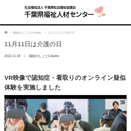
ホーム
福祉のしごとColumn
11月11日は介護の日
11月11日は介護の日
2022.11.18
福祉のしごとColumn
VR映像で認知症・看取りのオンライン疑似
体験を実施しました