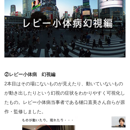
②レビー小体病 幻視編
2本目はその場にないものが見えたり、動いていないもの
が動き出したりという幻視の症状をわかりやすく可視化し
たもの。レビー小体病当事者である樋口直美さん自らが原
作・監修しました。