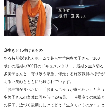
③生きとし生けるもの
ある特別養護老人ホームで暮らす竹内多美子さん（103
歳）の最期の300日のドキュメンタリー。最期を生き切る
多美子さんと、寄り添う家族、伴走する施設職員の様子が
明るい笑顔とともに記録されています。
「お寿司が食べたい」「おまんじゅうが食べたい」と言う
多美子さんの言葉に耳を傾ける職員、一時帰宅での家族と
の様子、近づく最期にむけてどう「生きていくのか？」と