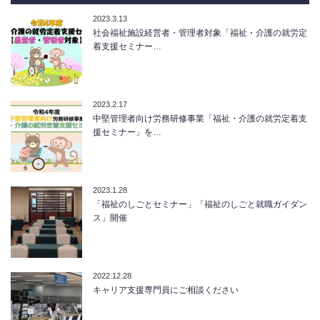
2023.3.13
社会福祉施設経営者・管理者対象「福祉・介護の就労定
着支援セミナー…
2023.2.17
中堅管理者向け労務研修事業「福祉・介護の就労定着支
援セミナー」を…
2023.1.28
「福祉のしごとセミナー」「福祉のしごと就職ガイダン
ス」開催
2022.12.28
キャリア支援専門員にご相談ください